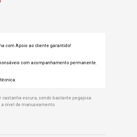
a com Apoio ao cliente garantido!
esponsáveis com acompanhamento permanente.
técnica.
 castanha escura, sendo bastante pegajosa.
 a nível de manuseamento.