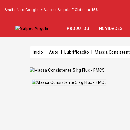
Avalie-Nos Google -> Valpec Angola E Obtenha 15%
PRODUTOS
NOVIDADES
Início
Auto
Lubrificação
Massa Consistente