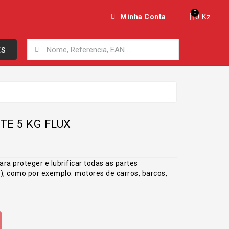
0 Kz
Minha Conta
ES
E 5 KG FLUX
ra proteger e lubrificar todas as partes
), como por exemplo: motores de carros, barcos,