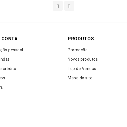
 CONTA
PRODUTOS
ção pessoal
Promoção
ndas
Novos produtos
e crédito
Top de Vendas
ços
Mapa do site
rs