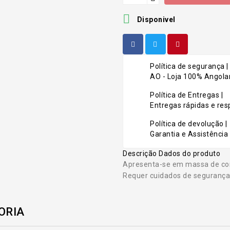

Disponivel
Política de segurança |
AO - Loja 100% Angolan
Política de Entregas |
Entregas rápidas e r
Política de devolução |
Garantia e Assistência 
Descrição
Dados do produto
Apresenta-se em massa de cor
Requer cuidados de segurança
ORIA