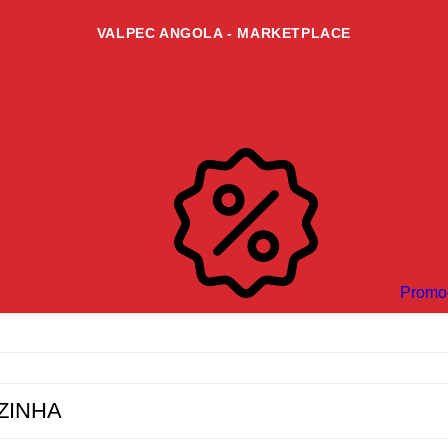
VALPEC ANGOLA - MARKETPLACE
Promo
ZINHA