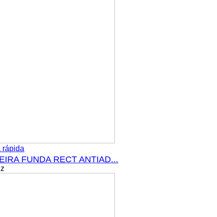
 rápida
IRA FUNDA RECT ANTIAD...
Kz