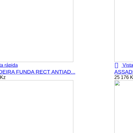

ta rápida
Vista
EIRA FUNDA RECT ANTIAD...
ASSADE
 Kz
25 176 