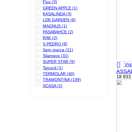
Flux
(3)
GREEN APPLE
(1)
KASALINDA
(3)
LDK GARDEN
(6)
MAGNUS
(1)
PASABAHCE
(2)
RAK
(2)
S.PEDRO
(8)
Sem marca
(21)
Silampos
(31)
SUPER STAR
(9)

Vis
Teicocil
(1)
ASSAD
TERMOLAR
(40)
18 933
TRAMONTINA
(199)
XCASA
(2)