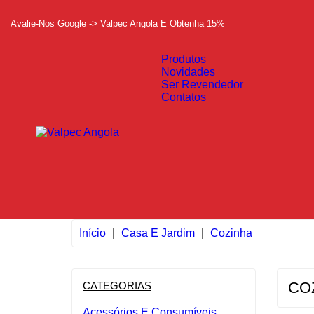
Avalie-Nos Google -> Valpec Angola E Obtenha 15%
Produtos
Novidades
Ser Revendedor
Contatos
Início
Casa E Jardim
Cozinha
CO
CATEGORIAS
Acessórios E Consumíveis