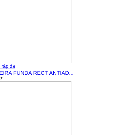
 rápida
IRA FUNDA RECT ANTIAD...
Kz