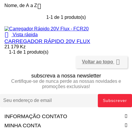

Nome, de A a Z
1-1 de 1 produto(s)

Vista rápida
CARREGADOR RÁPIDO 20V FLUX
21 179 Kz
1-1 de 1 produto(s)

Voltar ao topo
subscreva a nossa newsletter
Certifique-se de nunca perde as nossas novidades e
promoções exclusivas!
INFORMAÇÃO CONTATO
MINHA CONTA