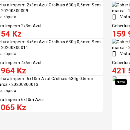

a rápida
Vista
ra Imperm 2x3m Azul...
Cobertur
054 Kz
159 

a rápida
Vista
ra Imperm 4x6m Azul...
Cobertur
 964 Kz
421 
Novo
a rápida
ra Imperm 6x10m Azul...
 065 Kz