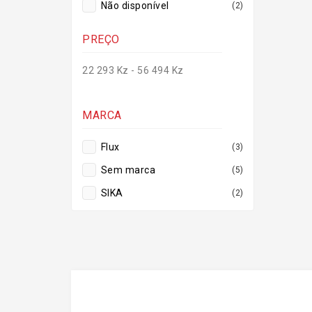
Não disponível
(2)
PREÇO
22 293 Kz - 56 494 Kz
MARCA
Flux
(3)
Sem marca
(5)
SIKA
(2)