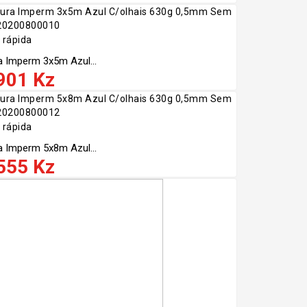
 rápida
a Imperm 3x5m Azul...
901 Kz
 rápida
a Imperm 5x8m Azul...
555 Kz