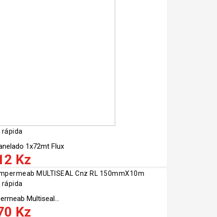
 rápida
anelado 1x72mt Flux
12 Kz
 rápida
ermeab Multiseal...
70 Kz