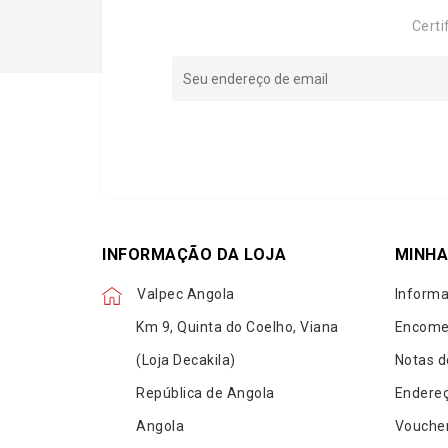
Certi
INFORMAÇÃO DA LOJA
MINHA
Valpec Angola
Informa
Km 9, Quinta do Coelho, Viana
Encome
(Loja Decakila)
Notas d
República de Angola
Endere
Angola
Vouche