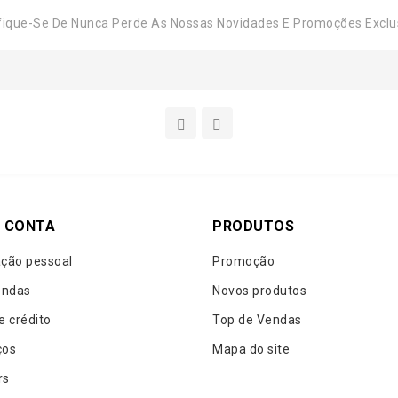
fique-Se De Nunca Perde As Nossas Novidades E Promoções Exclu
 CONTA
PRODUTOS
ção pessoal
Promoção
ndas
Novos produtos
e crédito
Top de Vendas
ços
Mapa do site
rs