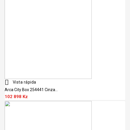

Vista rápida
Arca City Box 254441 Cinza...
102 898 Kz