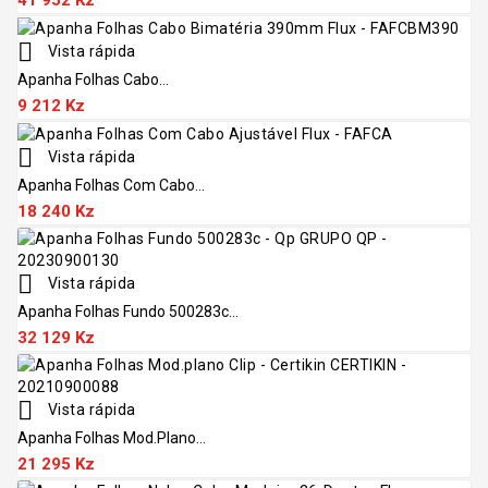

Vista rápida
Apanha Folhas Cabo...
9 212 Kz

Vista rápida
Apanha Folhas Com Cabo...
18 240 Kz

Vista rápida
Apanha Folhas Fundo 500283c...
32 129 Kz

Vista rápida
Apanha Folhas Mod.plano...
21 295 Kz