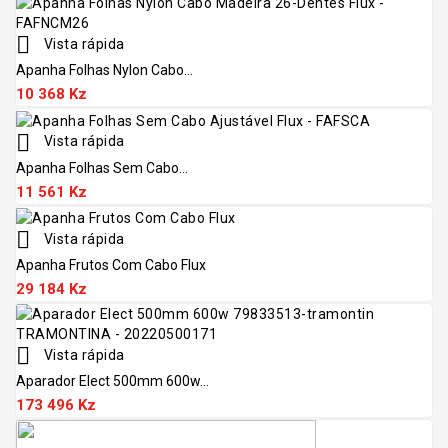

Vista rápida
Apanha Folhas Nylon Cabo...
10 368 Kz

Vista rápida
Apanha Folhas Sem Cabo...
11 561 Kz

Vista rápida
Apanha Frutos Com Cabo Flux
29 184 Kz

Vista rápida
Aparador Elect 500mm 600w...
173 496 Kz