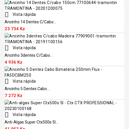

Vista rápida
Ancinho 14 Dentes C/cabo...
23 734 Kz

Vista rápida
Ancinho 3dentes C/cabo...
4 936 Kz

Vista rápida
Ancinho 5 Dentes Cabo...
7 272 Kz

Vista rápida
Anti-Algas Super Ctx500s 5l...
41 952 Kz