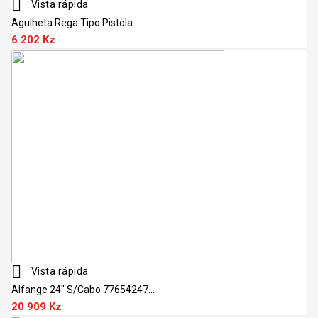

Vista rápida
Agulheta Rega Tipo Pistola...
6 202 Kz

Vista rápida
Alfange 24" S/cabo 77654247...
20 909 Kz