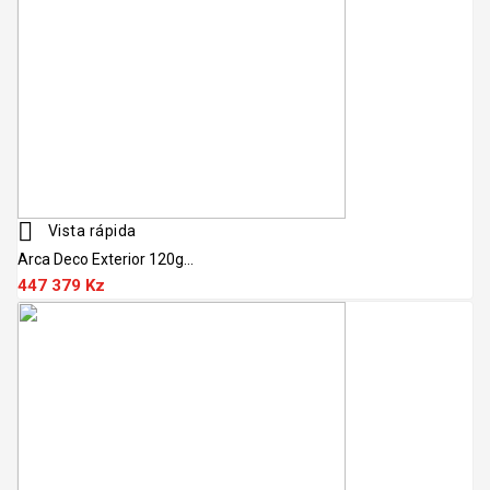

Vista rápida
Arca Deco Exterior 120g...
447 379 Kz