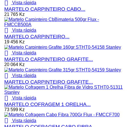

Vista rápida
MARTELO CARPINTEIRO CABO...
21 765 Kz

Vista rápida
MARTELO CARPINTEIRO...
19 456 Kz

Vista rápida
MARTELO CARPINTEIRO GRAFITE...
20 064 Kz

Vista rápida
MARTELO CARPINTEIRO GRAFITE...

Vista rápida
MARTELO COFRAGEM 1 ORELHA...
73 599 Kz

Vista rápida
MARTELO COFRAGEM CABO FIBRA...