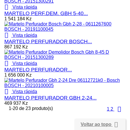

Vista rápida
MARTELO PERF.DEM. GBH 5-40...
1 541 184 Kz

Vista rápida
MARTELO PERFURADOR BOSCH...
867 192 Kz

Vista rápida
MARTELO PERFURADOR...
1 656 000 Kz

Vista rápida
MARTELO PERFURADOR GBH 2-24...
469 937 Kz

1-20 de 23 produto(s)
1
2

Voltar ao topo