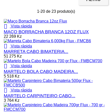
1-20 de 23 produto(s)

Vista rápida
MAÇO BORRACHA BRANCA 12OZ FLUX
22 269 Kz

Vista rápida
MARRETA CABO BIMATERIA...
51 275 Kz

Vista rápida
MARTELO BOLA CABO MADEIRA...
5 518 Kz

Vista rápida
MARTELO CARPINTEIRO CABO...
3 764 Kz