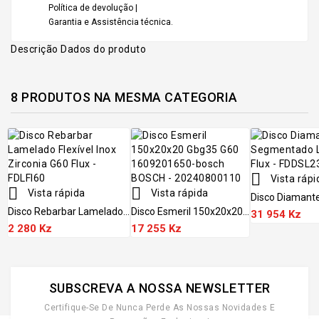
Política de devolução |
Garantia e Assistência técnica.
Descrição
Dados do produto
8 PRODUTOS NA MESMA CATEGORIA

Vista rápi


Vista rápida
Vista rápida
Disco Diamant
Disco Rebarbar Lamelado...
Disco Esmeril 150x20x20...
31 954 Kz
2 280 Kz
17 255 Kz
SUBSCREVA A NOSSA NEWSLETTER
Certifique-Se De Nunca Perde As Nossas Novidades E