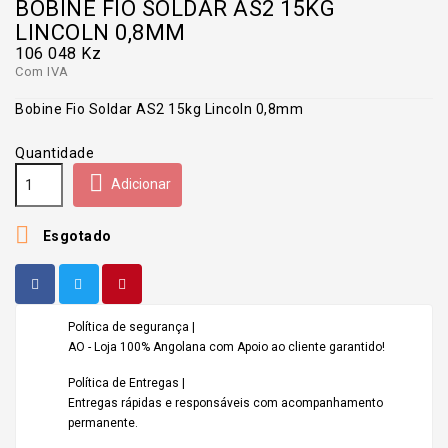
BOBINE FIO SOLDAR AS2 15KG
LINCOLN 0,8MM
106 048 Kz
Com IVA
Bobine Fio Soldar AS2 15kg Lincoln 0,8mm
Quantidade

Adicionar

Esgotado
Política de segurança |
AO - Loja 100% Angolana com Apoio ao cliente garantido!
Política de Entregas |
Entregas rápidas e responsáveis com acompanhamento
permanente.