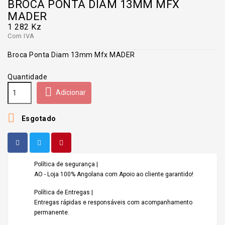
BROCA PONTA DIAM 13MM MFX
MADER
1 282 Kz
Com IVA
Broca Ponta Diam 13mm Mfx MADER
Quantidade

Adicionar

Esgotado
Política de segurança |
AO - Loja 100% Angolana com Apoio ao cliente garantido!
Política de Entregas |
Entregas rápidas e responsáveis com acompanhamento
permanente.