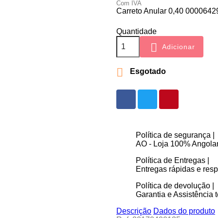
Com IVA
Carreto Anular 0,40 0000642
Quantidade

Adicionar

Esgotado
Política de segurança |
AO - Loja 100% Angolan
Política de Entregas |
Entregas rápidas e re
Política de devolução |
Garantia e Assistência t
Descrição
Dados do produto