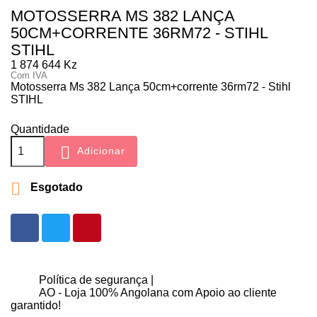
MOTOSSERRA MS 382 LANÇA
50CM+CORRENTE 36RM72 - STIHL
STIHL
1 874 644 Kz
Com IVA
Motosserra Ms 382 Lança 50cm+corrente 36rm72 - Stihl
STIHL
Quantidade

Adicionar

Esgotado
Política de segurança |
AO - Loja 100% Angolana com Apoio ao cliente
garantido!