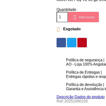
Quantidade

Adicionar

Esgotado
Política de segurança |
AO - Loja 100% Angolan
Política de Entregas |
Entregas rápidas e re
Política de devolução |
Garantia e Assistência t
Descrição
Dados do produto
Ref: 20251000150