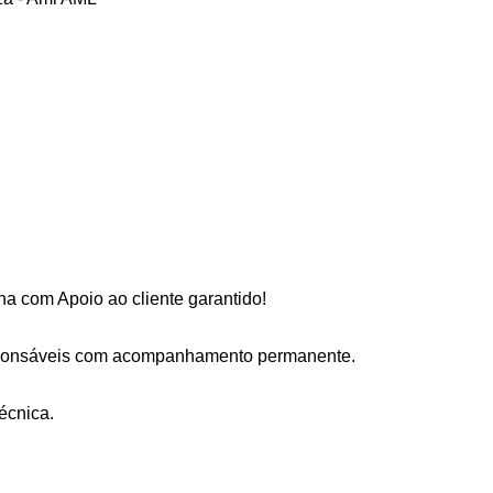
a com Apoio ao cliente garantido!
sponsáveis com acompanhamento permanente.
écnica.