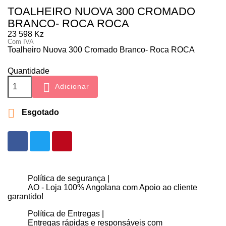
TOALHEIRO NUOVA 300 CROMADO
BRANCO- ROCA ROCA
23 598 Kz
Com IVA
Toalheiro Nuova 300 Cromado Branco- Roca ROCA
Quantidade

Adicionar

Esgotado
Política de segurança |
AO - Loja 100% Angolana com Apoio ao cliente
garantido!
Política de Entregas |
Entregas rápidas e responsáveis com