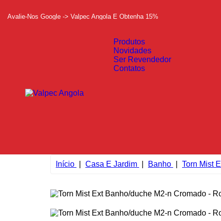
Avalie-Nos Google -> Valpec Angola E Obtenha 15%
Produtos
Novidades
Ser Revendedor
Contatos
Início
Casa E Jardim
Banho
Torn Mist