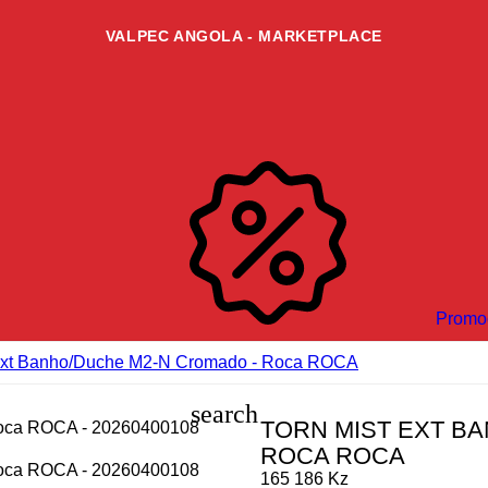
VALPEC ANGOLA - MARKETPLACE
Promo
 Ext Banho/duche M2-N Cromado - Roca ROCA
search
TORN MIST EXT B
ROCA ROCA
165 186 Kz