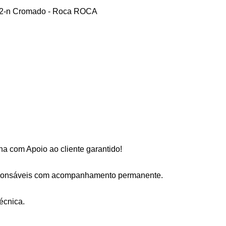
 M2-n Cromado - Roca ROCA
a com Apoio ao cliente garantido!
sponsáveis com acompanhamento permanente.
écnica.