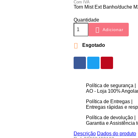
Com IVA
Torn Mist Ext Banho/duche
Quantidade

Adicionar

Esgotado
Política de segurança |
AO - Loja 100% Angolan
Política de Entregas |
Entregas rápidas e re
Política de devolução |
Garantia e Assistência t
Descrição
Dados do produto