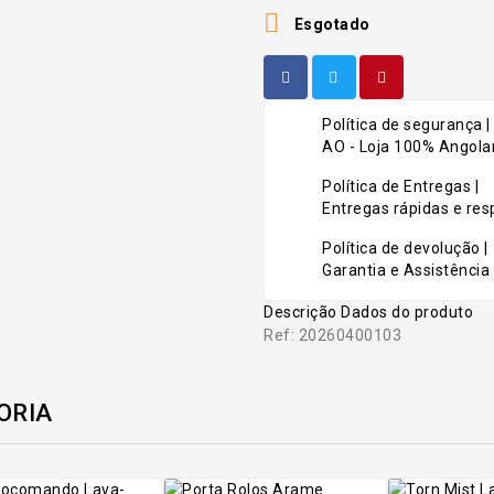

Esgotado
Política de segurança |
AO - Loja 100% Angolan
Política de Entregas |
Entregas rápidas e r
Política de devolução |
Garantia e Assistência 
Descrição
Dados do produto
Ref: 20260400103
ORIA