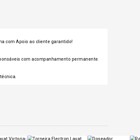
a com Apoio ao cliente garantido!
esponsáveis com acompanhamento permanente.
técnica.