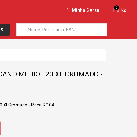
0 Kz
Minha Conta
ES
CANO MEDIO L20 XL CROMADO -
20 Xl Cromado - Roca ROCA