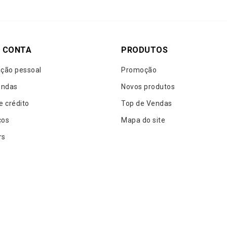
 CONTA
PRODUTOS
ção pessoal
Promoção
ndas
Novos produtos
e crédito
Top de Vendas
ços
Mapa do site
rs