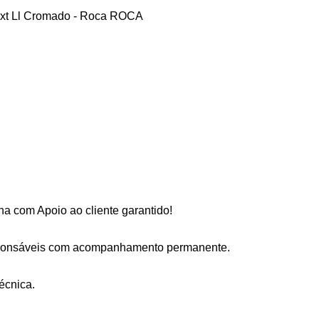
 Ext Ll Cromado - Roca ROCA
a com Apoio ao cliente garantido!
sponsáveis com acompanhamento permanente.
écnica.