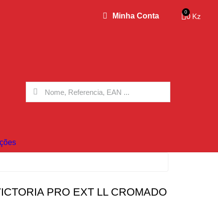
Minha Conta
0 Kz
ções
VICTORIA PRO EXT LL CROMADO