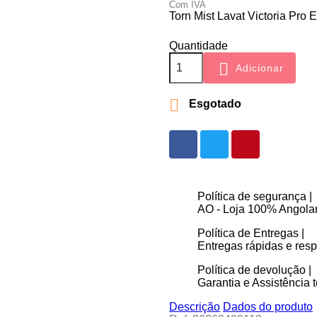
Com IVA
Torn Mist Lavat Victoria Pro
Quantidade

Adicionar

Esgotado
Política de segurança |
AO - Loja 100% Angolan
Política de Entregas |
Entregas rápidas e re
Política de devolução |
Garantia e Assistência t
Descrição
Dados do produto