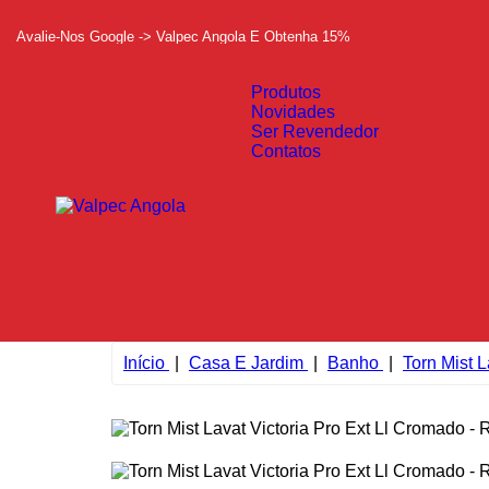
Avalie-Nos Google -> Valpec Angola E Obtenha 15%
Produtos
Novidades
Ser Revendedor
Contatos
Início
Casa E Jardim
Banho
Torn Mist 