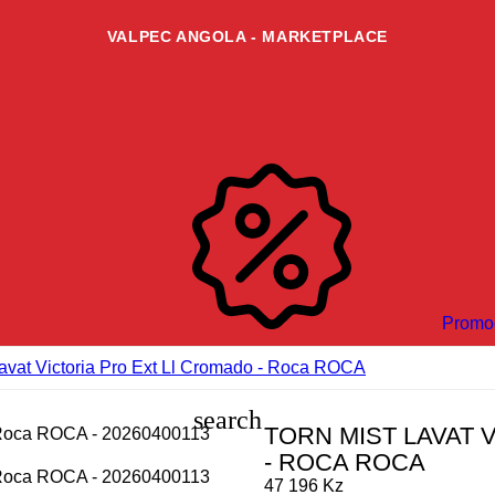
VALPEC ANGOLA - MARKETPLACE
Promo
Lavat Victoria Pro Ext Ll Cromado - Roca ROCA
search
TORN MIST LAVAT 
- ROCA ROCA
47 196 Kz