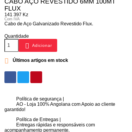
CABO AÇO REVESTIDO 6MM 100MT
FLUX
141 397 Kz
Com IVA
Cabo de Aço Galvanizado Revestido Flux.
Quantidade

Adicionar

Últimos artigos em stock
Política de segurança |
AO - Loja 100% Angolana com Apoio ao cliente
garantido!
Política de Entregas |
Entregas rápidas e responsáveis com
acompanhamento permanente.