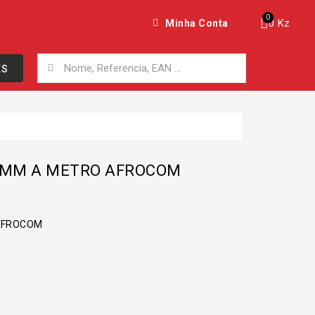
0 Kz
Minha Conta
ES
08MM A METRO AFROCOM
 AFROCOM