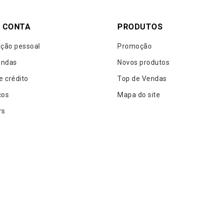
 CONTA
PRODUTOS
ção pessoal
Promoção
ndas
Novos produtos
e crédito
Top de Vendas
ços
Mapa do site
rs