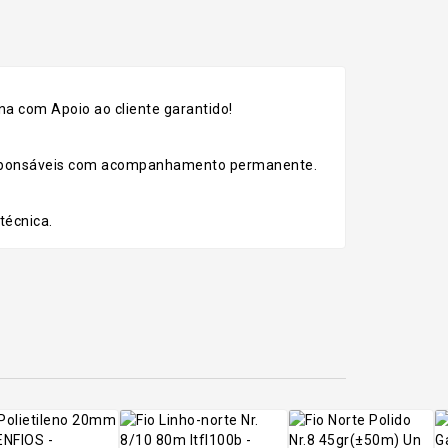
a com Apoio ao cliente garantido!
esponsáveis com acompanhamento permanente.
técnica.