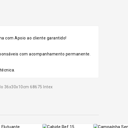
a com Apoio ao cliente garantido!
esponsáveis com acompanhamento permanente.
técnica.
o 36x30x10cm 68675 Intex