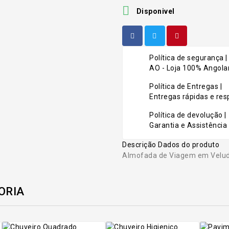

Disponivel
Política de segurança |
AO - Loja 100% Angolan
Política de Entregas |
Entregas rápidas e r
Política de devolução |
Garantia e Assistência 
Descrição
Dados do produto
Almofada de Viagem em Velud
ORIA