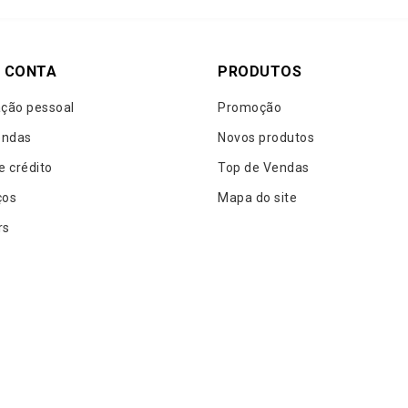
 CONTA
PRODUTOS
ção pessoal
Promoção
ndas
Novos produtos
e crédito
Top de Vendas
ços
Mapa do site
rs