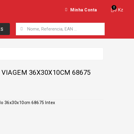
0 Kz
Minha Conta
ES
 VIAGEM 36X30X10CM 68675
o 36x30x10cm 68675 Intex