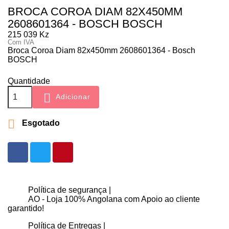
BROCA COROA DIAM 82X450MM
2608601364 - BOSCH BOSCH
215 039 Kz
Com IVA
Broca Coroa Diam 82x450mm 2608601364 - Bosch
BOSCH
Quantidade

Adicionar

Esgotado
Política de segurança |
AO - Loja 100% Angolana com Apoio ao cliente
garantido!
Política de Entregas |