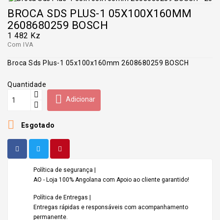
BROCA SDS PLUS-1 05X100X160MM
2608680259 BOSCH
1 482 Kz
Com IVA
Broca Sds Plus-1 05x100x160mm 2608680259 BOSCH
Quantidade

Adicionar

Esgotado
Política de segurança |
AO - Loja 100% Angolana com Apoio ao cliente garantido!
Política de Entregas |
Entregas rápidas e responsáveis com acompanhamento
permanente.