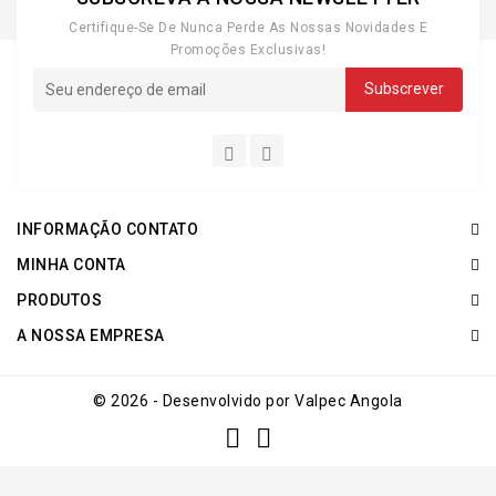
Certifique-Se De Nunca Perde As Nossas Novidades E
Promoções Exclusivas!
INFORMAÇÃO CONTATO
MINHA CONTA
PRODUTOS
A NOSSA EMPRESA
© 2026 - Desenvolvido por Valpec Angola