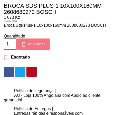
BROCA SDS PLUS-1 10X100X160MM
2608680273 BOSCH
1 073 Kz
Com IVA
Broca Sds Plus-1 10x100x160mm 2608680273 BOSCH
Quantidade

Adicionar

Esgotado
Política de segurança |
AO - Loja 100% Angolana com Apoio ao cliente
garantido!
Política de Entregas |
Entregas rápidas e responsáveis com