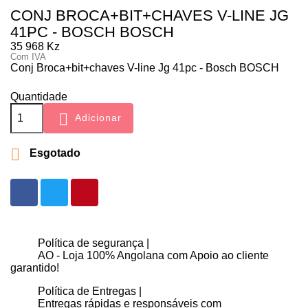
CONJ BROCA+BIT+CHAVES V-LINE JG
41PC - BOSCH BOSCH
35 968 Kz
Com IVA
Conj Broca+bit+chaves V-line Jg 41pc - Bosch BOSCH
Quantidade

Adicionar

Esgotado
Política de segurança |
AO - Loja 100% Angolana com Apoio ao cliente
garantido!
Política de Entregas |
Entregas rápidas e responsáveis com