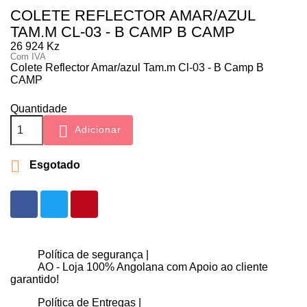
COLETE REFLECTOR AMAR/AZUL
TAM.M CL-03 - B CAMP B CAMP
26 924 Kz
Com IVA
Colete Reflector Amar/azul Tam.m Cl-03 - B Camp B
CAMP
Quantidade

Adicionar

Esgotado
Política de segurança |
AO - Loja 100% Angolana com Apoio ao cliente
garantido!
Política de Entregas |