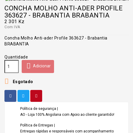
CONCHA MOLHO ANTI-ADER PROFILE
363627 - BRABANTIA BRABANTIA
2 301 Kz
Com IVA
Concha Molho Anti-ader Profile 363627 - Brabantia
BRABANTIA
Quantidade

Adicionar

Esgotado
Política de segurança |
AO - Loja 100% Angolana com Apoio ao cliente garantido!
Política de Entregas |
Entregas rápidas e responsáveis com acompanhamento