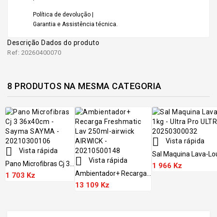
Política de devolução |
Garantia e Assistência técnica.
Descrição
Dados do produto
Ref: 20260400070
8 PRODUTOS NA MESMA CATEGORIA

Vista rápida

Vista rápida
Sal Maquina Lava-Lou

Vista rápida
Pano Microfibras Cj 3...
1 966 Kz
Ambientador+ Recarga...
1 703 Kz
13 109 Kz