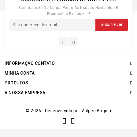
Certifique-Se De Nunca Perde As Nossas Novidades E
Promoções Exclusivas!
INFORMAÇÃO CONTATO
MINHA CONTA
PRODUTOS
A NOSSA EMPRESA
© 2026 - Desenvolvido por Valpec Angola