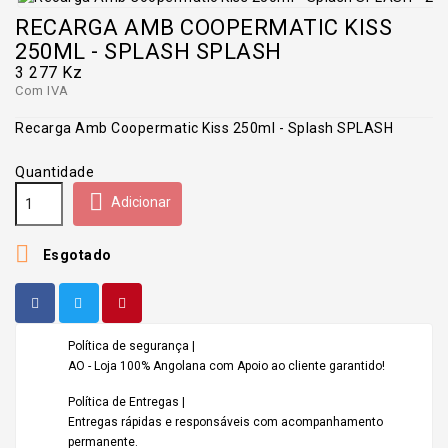
RECARGA AMB COOPERMATIC KISS
250ML - SPLASH SPLASH
3 277 Kz
Com IVA
Recarga Amb Coopermatic Kiss 250ml - Splash SPLASH
Quantidade

Adicionar

Esgotado
Política de segurança |
AO - Loja 100% Angolana com Apoio ao cliente garantido!
Política de Entregas |
Entregas rápidas e responsáveis com acompanhamento
permanente.