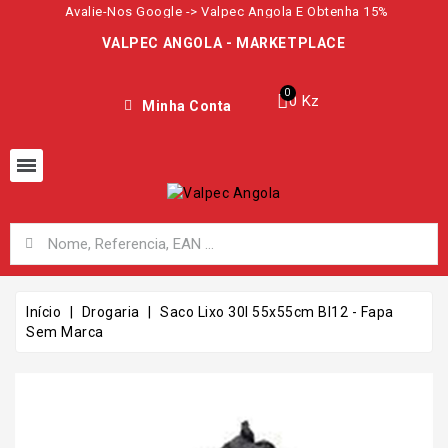
Avalie-Nos Google -> Valpec Angola E Obtenha 15%
VALPEC ANGOLA - MARKETPLACE
0 Kz
Minha Conta
Início
Drogaria
Saco Lixo 30l 55x55cm Bl12 - Fapa
Sem Marca