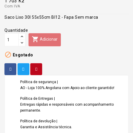
1 703 Kz
Com IVA
Saco Lixo 30l 55x55cm Bl12 - Fapa Sem marca
Quantidade

Adicionar

Esgotado
Política de segurança |
AO - Loja 100% Angolana com Apoio ao cliente garantido!
Política de Entregas |
Entregas rápidas e responsáveis com acompanhamento
permanente.
Política de devolução |
Garantia e Assistência técnica.