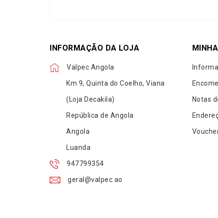
INFORMAÇÃO DA LOJA
MINHA
Valpec Angola
Informa
Km 9, Quinta do Coelho, Viana
Encome
(Loja Decakila)
Notas d
República de Angola
Endere
Angola
Vouche
Luanda
947799354
geral@valpec.ao