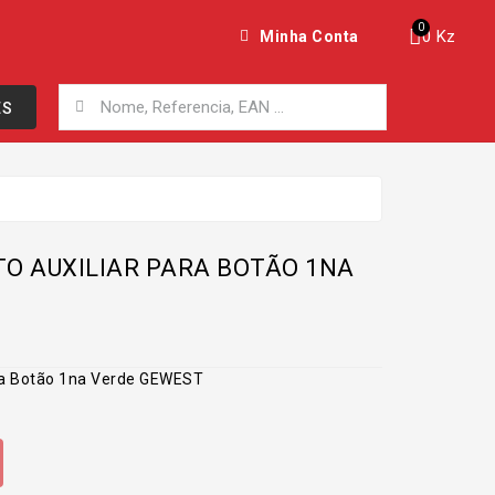
0 Kz
Minha Conta
ES
O AUXILIAR PARA BOTÃO 1NA
ara Botão 1na Verde GEWEST