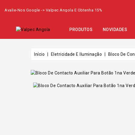
Avalie-Nos Google -> Valpec Angola E Obtenha 15%
PRODUTOS
NOVIDADES
Início
Eletricidade E Iluminação
Bloco De Con