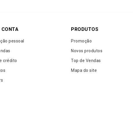
 CONTA
PRODUTOS
ção pessoal
Promoção
ndas
Novos produtos
e crédito
Top de Vendas
ços
Mapa do site
rs