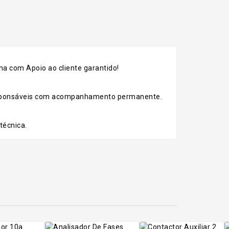
a com Apoio ao cliente garantido!
esponsáveis com acompanhamento permanente.
técnica.