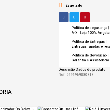

Esgotado
Política de segurança |
AO - Loja 100% Angolan
Política de Entregas |
Entregas rápidas e r
Política de devolução |
Garantia e Assistência 
Descrição
Dados do produto
Ref: 9696969880313
ORIA