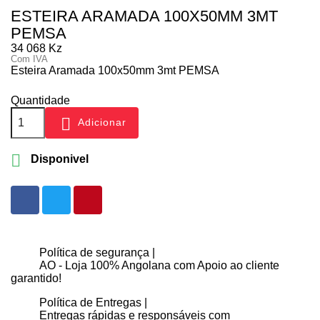
ESTEIRA ARAMADA 100X50MM 3MT
PEMSA
34 068 Kz
Com IVA
Esteira Aramada 100x50mm 3mt PEMSA
Quantidade

Adicionar

Disponivel
Política de segurança |
AO - Loja 100% Angolana com Apoio ao cliente
garantido!
Política de Entregas |
Entregas rápidas e responsáveis com