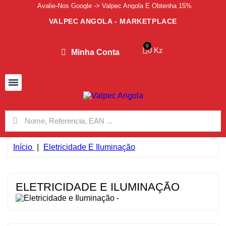
Avalie-Nos Google -> Valpec Angola E Obtenha 15%
VALPEC ANGOLA - MARKETPLACE
0 Kz
Minha Conta
Início
Eletricidade E Iluminação
ELETRICIDADE E ILUMINAÇÃO