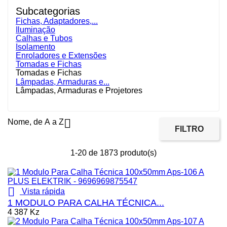
Subcategorias
Fichas, Adaptadores,...
Iluminação
Calhas e Tubos
Isolamento
Enroladores e Extensões
Tomadas e Fichas
Tomadas e Fichas
Lâmpadas, Armaduras e...
Lâmpadas, Armaduras e Projetores

Nome, de A a Z
FILTRO
1-20 de 1873 produto(s)

Vista rápida
1 MODULO PARA CALHA TÉCNICA...
4 387 Kz