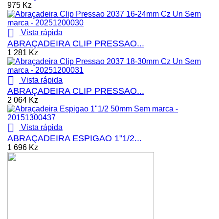
975 Kz

Vista rápida
ABRAÇADEIRA CLIP PRESSAO...
1 281 Kz

Vista rápida
ABRAÇADEIRA CLIP PRESSAO...
2 064 Kz

Vista rápida
ABRAÇADEIRA ESPIGAO 1"1/2...
1 696 Kz