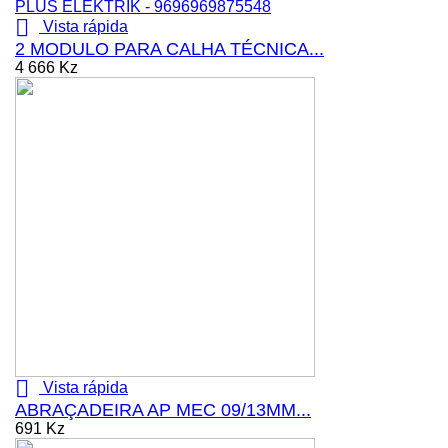

Vista rápida
2 MODULO PARA CALHA TÉCNICA...
4 666 Kz

Vista rápida
ABRAÇADEIRA AP MEC 09/13MM...
691 Kz