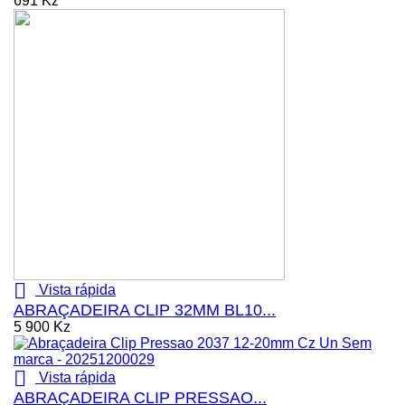
691 Kz

Vista rápida
ABRAÇADEIRA CLIP 32MM BL10...
5 900 Kz

Vista rápida
ABRAÇADEIRA CLIP PRESSAO...