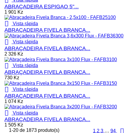

ABRAÇADEIRA ESPIGAO 5"...
1 901 Kz

Vista rápida
ABRAÇADEIRA FIVELA BRANCA...

Vista rápida
ABRAÇADEIRA FIVELA BRANCA...
2 326 Kz

Vista rápida
ABRAÇADEIRA FIVELA BRANCA...
730 Kz

Vista rápida
ABRAÇADEIRA FIVELA BRANCA...
1 074 Kz

Vista rápida
ABRAÇADEIRA FIVELA BRANCA...
1 505 Kz

1-20 de 1873 produto(s)
1
2
3
…
94