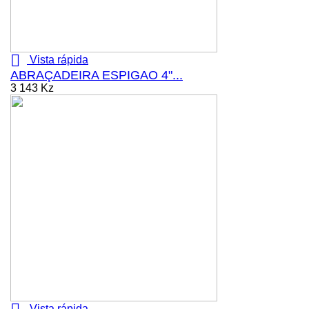

Vista rápida
ABRAÇADEIRA ESPIGAO 4"...
3 143 Kz
Vista rápida