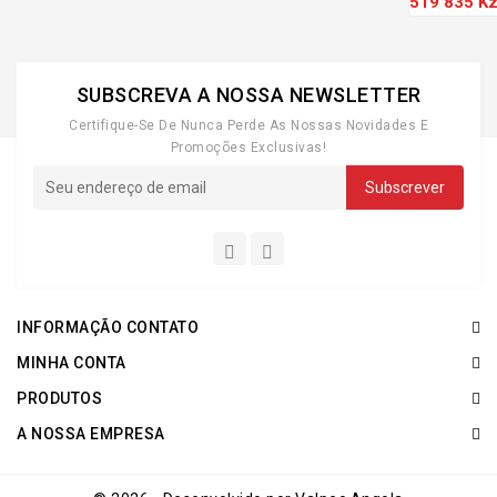
519 835 K
SUBSCREVA A NOSSA NEWSLETTER
Certifique-Se De Nunca Perde As Nossas Novidades E
Promoções Exclusivas!
INFORMAÇÃO CONTATO
MINHA CONTA
PRODUTOS
A NOSSA EMPRESA