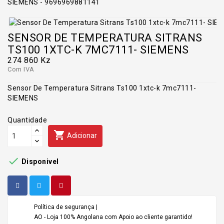
SENSOR DE TEMPERATURA SITRANS
TS100 1XTC-K 7MC7111- SIEMENS
274 860 Kz
Com IVA
Sensor De Temperatura Sitrans Ts100 1xtc-k 7mc7111-
SIEMENS
Quantidade

Adicionar

Disponivel
Política de segurança |
AO - Loja 100% Angolana com Apoio ao cliente garantido!