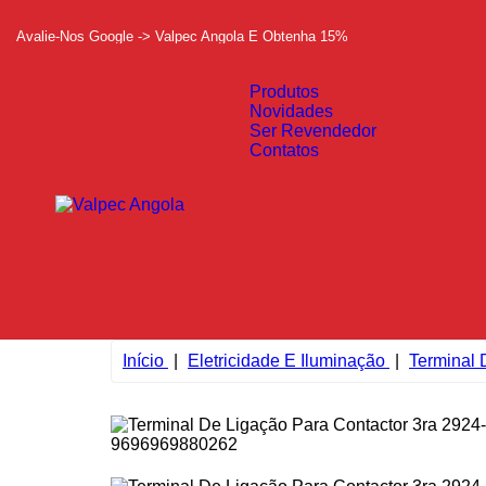
Avalie-Nos Google -> Valpec Angola E Obtenha 15%
Produtos
Novidades
Ser Revendedor
Contatos
Início
Eletricidade E Iluminação
Terminal