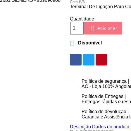
Com IVA
Terminal De Ligação Para C
Quantidade

Adicionar

Disponivel
Política de segurança |
AO - Loja 100% Angolan
Política de Entregas |
Entregas rápidas e re
Política de devolução |
Garantia e Assistência t
Descrição
Dados do produto