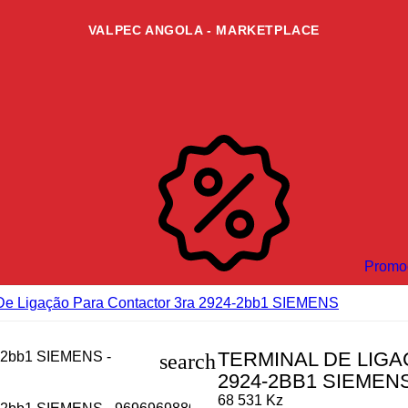
VALPEC ANGOLA - MARKETPLACE
Promo
 De Ligação Para Contactor 3ra 2924-2bb1 SIEMENS
TERMINAL DE LIG
search
2924-2BB1 SIEMEN
68 531 Kz