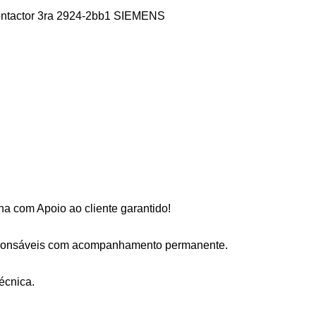
ontactor 3ra 2924-2bb1 SIEMENS
a com Apoio ao cliente garantido!
sponsáveis com acompanhamento permanente.
écnica.