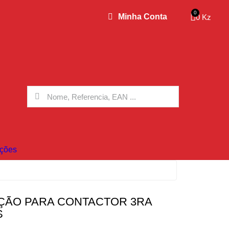
Minha Conta
0 Kz
ções
AÇÃO PARA CONTACTOR 3RA
S