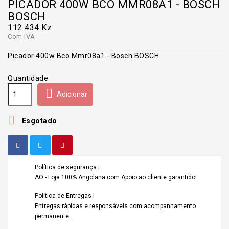
PICADOR 400W BCO MMR08A1 - BOSCH
BOSCH
112 434 Kz
Com IVA
Picador 400w Bco Mmr08a1 - Bosch BOSCH
Quantidade

Adicionar

Esgotado
Política de segurança |
AO - Loja 100% Angolana com Apoio ao cliente garantido!
Política de Entregas |
Entregas rápidas e responsáveis com acompanhamento
permanente.