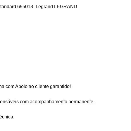
 Standard 695018- Legrand LEGRAND
a com Apoio ao cliente garantido!
sponsáveis com acompanhamento permanente.
écnica.