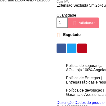
Com IVA
Extensao Sextupla 5m 2p+t
Quantidade

Adicionar

Esgotado
Política de segurança |
AO - Loja 100% Angolan
Política de Entregas |
Entregas rápidas e re
Política de devolução |
Garantia e Assistência t
Descrição
Dados do produto