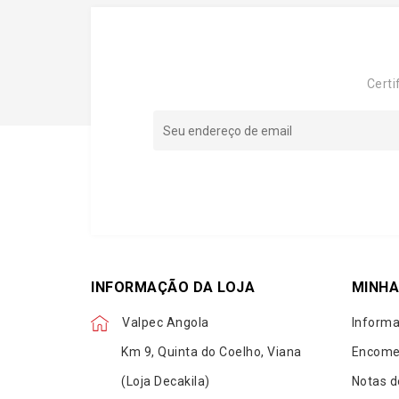
Certi
INFORMAÇÃO DA LOJA
MINHA
Valpec Angola
Informa
Km 9, Quinta do Coelho, Viana
Encome
(Loja Decakila)
Notas d