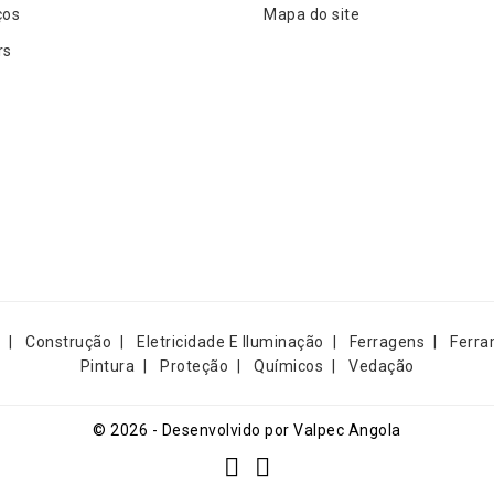
ços
Mapa do site
rs
Construção
Eletricidade E Iluminação
Ferragens
Ferra
Pintura
Proteção
Químicos
Vedação
© 2026 - Desenvolvido por Valpec Angola