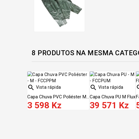
8 PRODUTOS NA MESMA CATEG


Vista rápida
Vista rápida
Capa Chuva PVC Poliéster M...
Capa Chuva PU M Flux
F
3 598 Kz
39 571 Kz