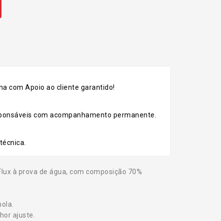
k
a com Apoio ao cliente garantido!
esponsáveis com acompanhamento permanente.
técnica.
Flux à prova de água, com composição 70%
ola.
hor ajuste.