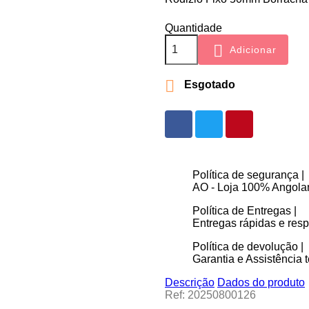
Quantidade

Adicionar

Esgotado
Política de segurança |
AO - Loja 100% Angolan
Política de Entregas |
Entregas rápidas e re
Política de devolução |
Garantia e Assistência t
Descrição
Dados do produto
Ref: 20250800126