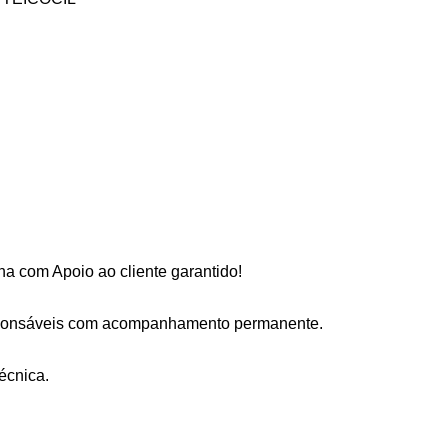
a com Apoio ao cliente garantido!
sponsáveis com acompanhamento permanente.
écnica.