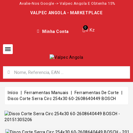
Avalie-Nos Google -> Valpec Angola E Obtenha 15%
VALPEC ANGOLA - MARKETPLACE
0 Kz
Minha Conta
Início
Ferramentas Manuais
Ferramentas De Corte
Disco Corte Serra Circ 254x30 60-2608640449 BOSCH