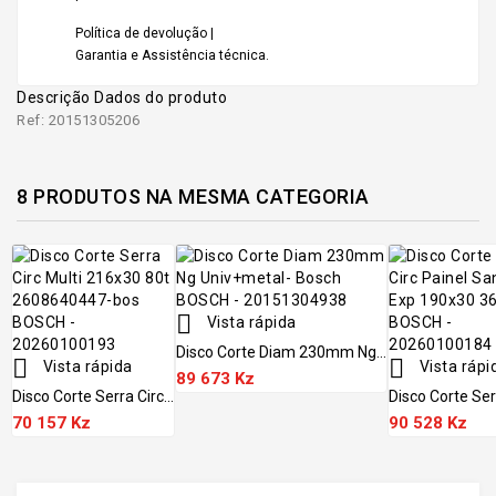
Política de devolução |
Garantia e Assistência técnica.
Descrição
Dados do produto
Ref: 20151305206
8 PRODUTOS NA MESMA CATEGORIA

Vista rápida
Disco Corte Diam 230mm Ng...


Vista rápida
Vista rápi
89 673 Kz
Disco Corte Serra Circ...
Disco Corte Serr
70 157 Kz
90 528 Kz