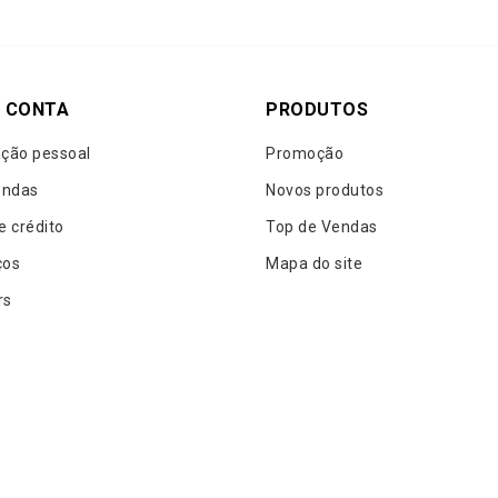
 CONTA
PRODUTOS
ção pessoal
Promoção
ndas
Novos produtos
e crédito
Top de Vendas
ços
Mapa do site
rs