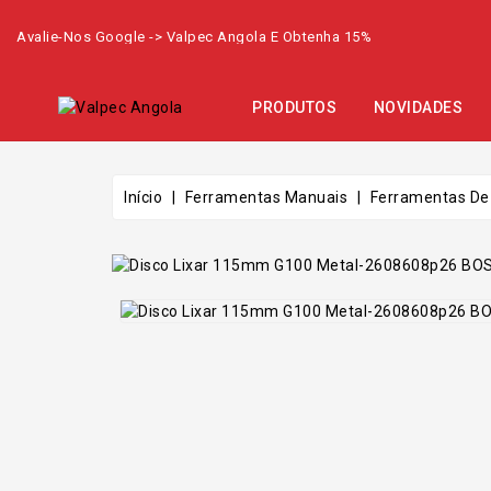
Avalie-Nos Google -> Valpec Angola E Obtenha 15%
PRODUTOS
NOVIDADES
Início
Ferramentas Manuais
Ferramentas De