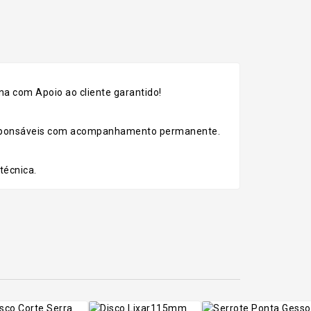
a com Apoio ao cliente garantido!
esponsáveis com acompanhamento permanente.
técnica.