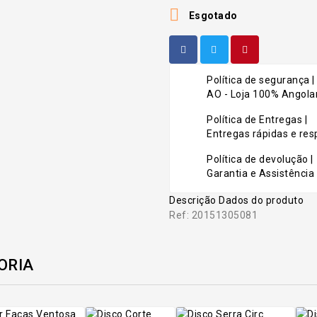

Esgotado
Política de segurança |
AO - Loja 100% Angolan
Política de Entregas |
Entregas rápidas e r
Política de devolução |
Garantia e Assistência 
Descrição
Dados do produto
Ref: 20151305081
ORIA