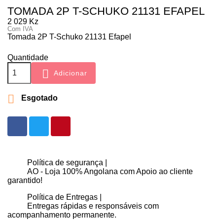
TOMADA 2P T-SCHUKO 21131 EFAPEL
2 029 Kz
Com IVA
Tomada 2P T-Schuko 21131 Efapel
Quantidade

Adicionar

Esgotado
Política de segurança |
AO - Loja 100% Angolana com Apoio ao cliente
garantido!
Política de Entregas |
Entregas rápidas e responsáveis com
acompanhamento permanente.