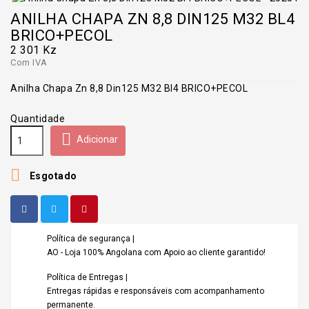
ANILHA CHAPA ZN 8,8 DIN125 M32 BL4
BRICO+PECOL
2 301 Kz
Com IVA
Anilha Chapa Zn 8,8 Din125 M32 Bl4 BRICO+PECOL
Quantidade

Adicionar

Esgotado
Política de segurança |
AO - Loja 100% Angolana com Apoio ao cliente garantido!
Política de Entregas |
Entregas rápidas e responsáveis com acompanhamento
permanente.