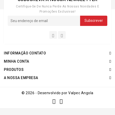
Certifique-Se De Nunca Perde As Nossas Novidades E
Promoções Exclusivas!
INFORMAÇÃO CONTATO
MINHA CONTA
PRODUTOS
A NOSSA EMPRESA
© 2026 - Desenvolvido por Valpec Angola