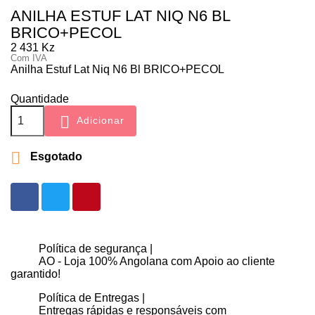
ANILHA ESTUF LAT NIQ N6 BL
BRICO+PECOL
2 431 Kz
Com IVA
Anilha Estuf Lat Niq N6 Bl BRICO+PECOL
Quantidade

Adicionar

Esgotado
Política de segurança |
AO - Loja 100% Angolana com Apoio ao cliente
garantido!
Política de Entregas |
Entregas rápidas e responsáveis com