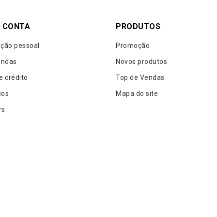
 CONTA
PRODUTOS
ção pessoal
Promoção
ndas
Novos produtos
e crédito
Top de Vendas
ços
Mapa do site
rs