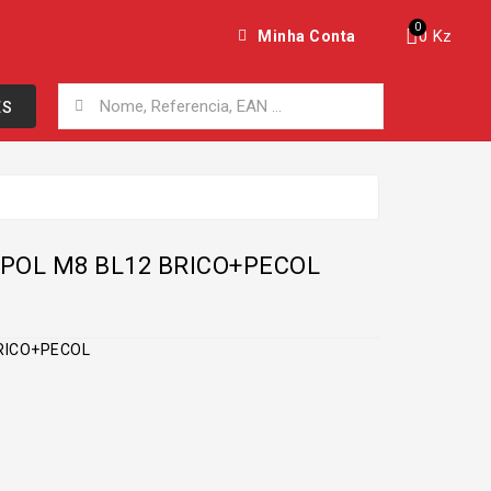
0 Kz
Minha Conta
ES
 POL M8 BL12 BRICO+PECOL
 BRICO+PECOL