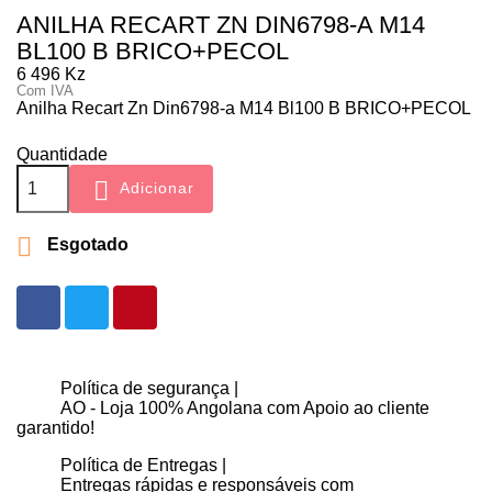
ANILHA RECART ZN DIN6798-A M14
BL100 B BRICO+PECOL
6 496 Kz
Com IVA
Anilha Recart Zn Din6798-a M14 Bl100 B BRICO+PECOL
Quantidade

Adicionar

Esgotado
Política de segurança |
AO - Loja 100% Angolana com Apoio ao cliente
garantido!
Política de Entregas |
Entregas rápidas e responsáveis com