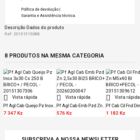
Política de devolução |
Garantia e Assistência técnica.
Descrição
Dados do produto
Ref: 20151315088
8 PRODUTOS NA MESMA CATEGORIA



Vista rápida
Vista rápida
Vista rápida
Pf Agl Cab Queijo Pz Inox...
Pf Agl Cab Emb Pzd Zn...
Pf Cab Cil Fnd Din
7 347 Kz
576 Kz
1 182 Kz
SUBSCREVA A NOSSA NEWSLETTER