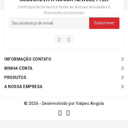
Certifique-Se De Nunca Perde As Nossas Novidades E
Promoções Exclusivas!
INFORMAÇÃO CONTATO
MINHA CONTA
PRODUTOS
A NOSSA EMPRESA
© 2026 - Desenvolvido por Valpec Angola