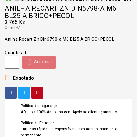
ANILHA RECART ZN DIN6798-A M6
BL25 A BRICO+PECOL
3 765 Kz
Com IVA
Anilha Recart Zn Din6798-a M6 Bl25 A BRICO+PECOL
Quantidade

Adicionar

Esgotado
Política de segurança |
AO - Loja 100% Angolana com Apoio ao cliente garantido!
Política de Entregas |
Entregas rápidas e responsáveis com acompanhamento
permanente.