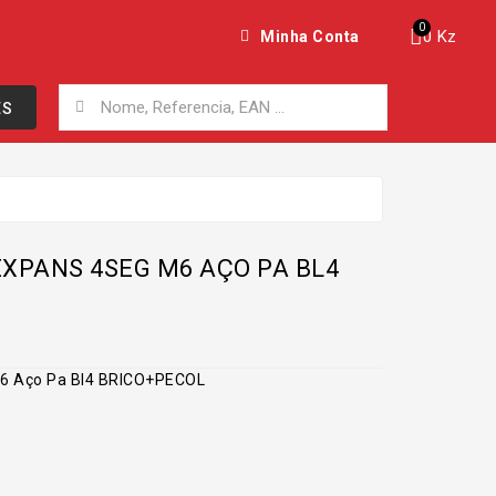
0 Kz
Minha Conta
ES
XPANS 4SEG M6 AÇO PA BL4
M6 Aço Pa Bl4 BRICO+PECOL