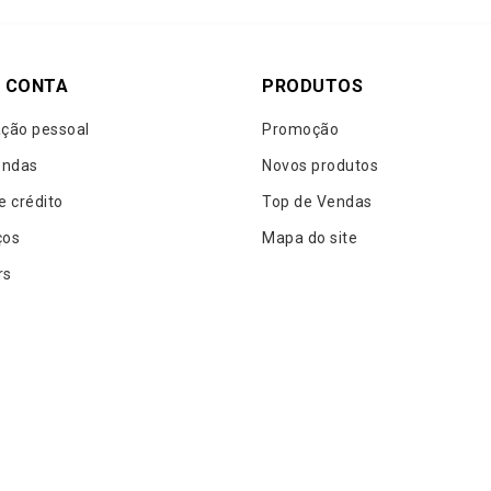
 CONTA
PRODUTOS
ção pessoal
Promoção
ndas
Novos produtos
e crédito
Top de Vendas
ços
Mapa do site
rs