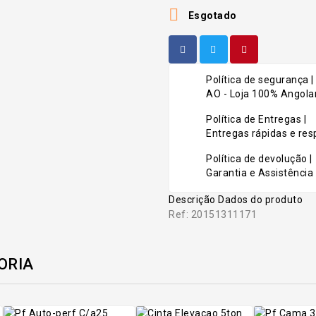

Esgotado
Política de segurança |
AO - Loja 100% Angolan
Política de Entregas |
Entregas rápidas e r
Política de devolução |
Garantia e Assistência 
Descrição
Dados do produto
Ref: 20151311171
ORIA