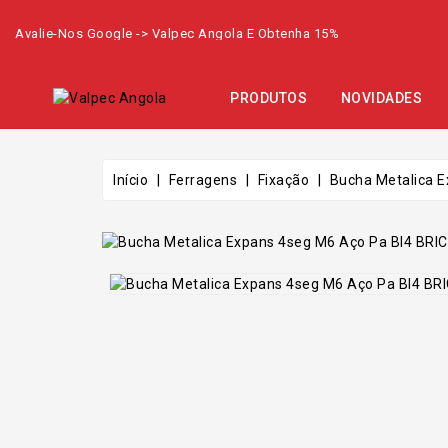
Avalie-Nos Google -> Valpec Angola E Obtenha 15%
PRODUTOS
NOVIDADES
Início
Ferragens
Fixação
Bucha Metalica 