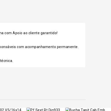
a com Apoio ao cliente garantido!
esponsáveis com acompanhamento permanente.
técnica.