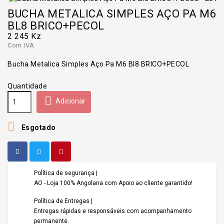
BUCHA METALICA SIMPLES AÇO PA M6
BL8 BRICO+PECOL
2 245 Kz
Com IVA
Bucha Metalica Simples Aço Pa M6 Bl8 BRICO+PECOL
Quantidade

Adicionar

Esgotado
Política de segurança |
AO - Loja 100% Angolana com Apoio ao cliente garantido!
Política de Entregas |
Entregas rápidas e responsáveis com acompanhamento
permanente.