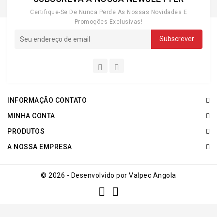
Certifique-Se De Nunca Perde As Nossas Novidades E
Promoções Exclusivas!
INFORMAÇÃO CONTATO
MINHA CONTA
PRODUTOS
A NOSSA EMPRESA
© 2026 - Desenvolvido por Valpec Angola