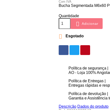
Com IVA
Bucha Segmentada M6x60 P
Quantidade

Adicionar

Esgotado
Política de segurança |
AO - Loja 100% Angolan
Política de Entregas |
Entregas rápidas e re
Política de devolução |
Garantia e Assistência t
Descrição
Dados do produto