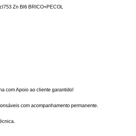
cl753 Zn Bl6 BRICO+PECOL
a com Apoio ao cliente garantido!
sponsáveis com acompanhamento permanente.
écnica.