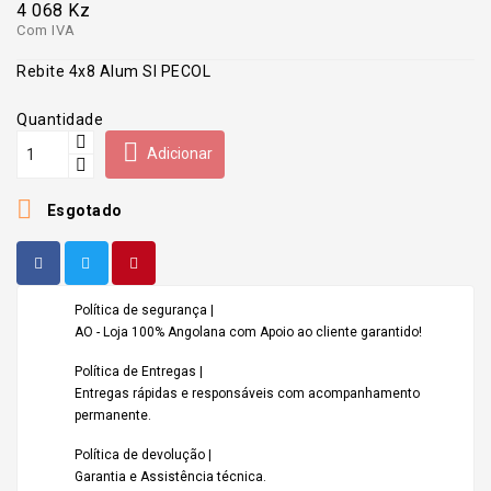
4 068 Kz
Com IVA
Rebite 4x8 Alum Sl PECOL
Quantidade

Adicionar

Esgotado
Política de segurança |
AO - Loja 100% Angolana com Apoio ao cliente garantido!
Política de Entregas |
Entregas rápidas e responsáveis com acompanhamento
permanente.
Política de devolução |
Garantia e Assistência técnica.