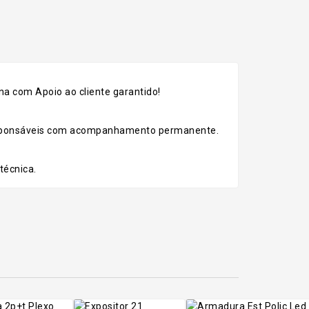
k
a com Apoio ao cliente garantido!
esponsáveis com acompanhamento permanente.
técnica.