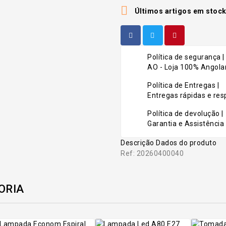

Últimos artigos em stoc
Política de segurança |
AO - Loja 100% Angolan
Política de Entregas |
Entregas rápidas e r
Política de devolução |
Garantia e Assistência 
Descrição
Dados do produto
Ref: 20260400040
ORIA