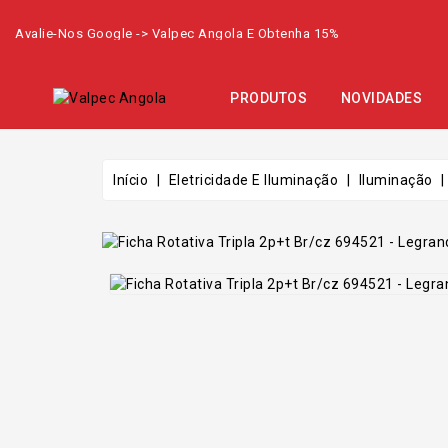
Avalie-Nos Google -> Valpec Angola E Obtenha 15%
PRODUTOS
NOVIDADES
Início
Eletricidade E Iluminação
Iluminação