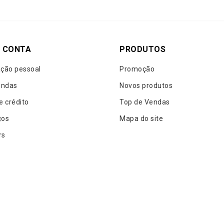
 CONTA
PRODUTOS
ção pessoal
Promoção
ndas
Novos produtos
e crédito
Top de Vendas
ços
Mapa do site
rs