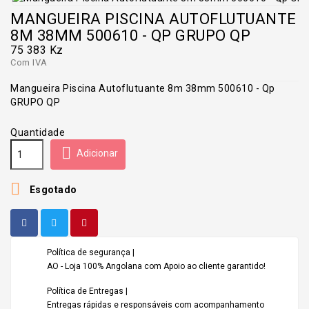
MANGUEIRA PISCINA AUTOFLUTUANTE
8M 38MM 500610 - QP GRUPO QP
75 383 Kz
Com IVA
Mangueira Piscina Autoflutuante 8m 38mm 500610 - Qp
GRUPO QP
Quantidade

Adicionar

Esgotado
Política de segurança |
AO - Loja 100% Angolana com Apoio ao cliente garantido!
Política de Entregas |
Entregas rápidas e responsáveis com acompanhamento